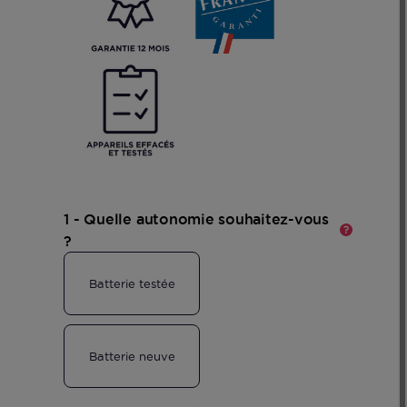
En
savoir
plus
1 - Quelle autonomie souhaitez-vous
?
Batterie testée
Batterie neuve