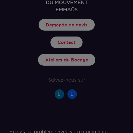
DU MOUVEMENT
EMMAÜS
Demande de devis
Contact
Ateliers du Bocage
Suivez-nous sur
En cas de problème avec votre commande,