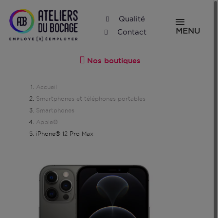
Qualité
MENU
Contact
Nos boutiques
Accueil
Smartphones et téléphones portables
Smartphones
Apple®
iPhone® 12 Pro Max