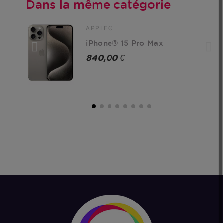
Dans la même catégorie
APPLE®
iPhone® 15 Pro Max
840,00 €