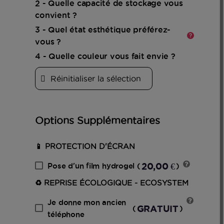
2 - Quelle capacité de stockage vous
En
convient ?
savoir
plus
3 - Quel état esthétique préférez-
vous ?
4 - Quelle couleur vous fait envie ?
Réinitialiser la sélection
Options Supplémentaires
📱 PROTECTION D'ÉCRAN
20,00 €
Pose d'un film hydrogel
(
)
♻️ REPRISE ÉCOLOGIQUE - ECOSYSTEM
Je donne mon ancien
GRATUIT
(
)
téléphone