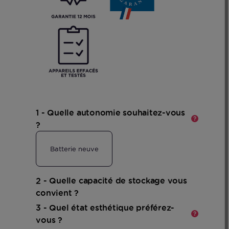
En
savoir
plus
1 - Quelle autonomie souhaitez-vous
?
Batterie neuve
2 - Quelle capacité de stockage vous
En
convient ?
savoir
plus
3 - Quel état esthétique préférez-
vous ?