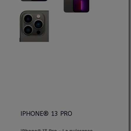
IPHONE® 13 PRO
iPhone® 13 Pro – La puissance