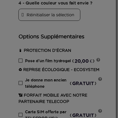
4 - Quelle couleur vous fait envie ?
Réinitialiser la sélection
Options Supplémentaires
📱 PROTECTION D'ÉCRAN
20,00 €
Pose d'un film hydrogel
(
)
♻️ REPRISE ÉCOLOGIQUE - ECOSYSTEM
Je donne mon ancien
GRATUIT
(
)
téléphone
📶 FORFAIT MOBILE AVEC NOTRE
PARTENAIRE TELECOOP
Carte SIM offerte par
GRATUIT
(
)