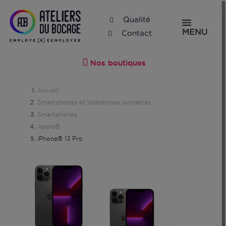
Qualité
MENU
Contact
Nos boutiques
Accueil
Smartphones et téléphones portables
Smartphones
Apple®
iPhone® 13 Pro