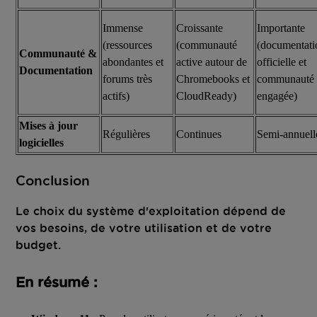
Immense
Croissante
Importante
(ressources
(communauté
(documentati
Communauté &
abondantes et
active autour de
officielle et
Documentation
forums très
Chromebooks et
communauté
actifs)
CloudReady)
engagée)
Mises à jour
Régulières
Continues
Semi-annuell
logicielles
Conclusion
Le choix du système d'exploitation dépend de
vos besoins, de votre utilisation et de votre
budget.
En résumé :