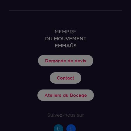
MEMBRE
DU MOUVEMENT
EMMAÜS
Demande de devis
Contact
Ateliers du Bocage
Suivez-nous sur