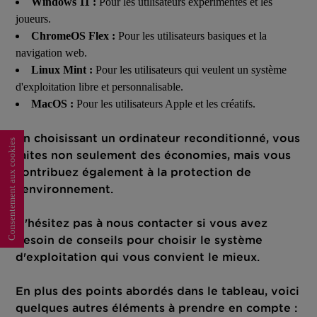
Windows 11 :
Pour les utilisateurs expérimentés et les
joueurs.
ChromeOS Flex :
Pour les utilisateurs basiques et la
navigation web.
Linux Mint :
Pour les utilisateurs qui veulent un système
d'exploitation libre et personnalisable.
MacOS :
Pour les utilisateurs Apple et les créatifs.
En choisissant un ordinateur reconditionné, vous
Consentement aux cookies
faites non seulement des économies, mais vous
contribuez également à la protection de
l'environnement.
N'hésitez pas à nous contacter si vous avez
besoin de conseils pour choisir le système
d'exploitation qui vous convient le mieux.
En plus des points abordés dans le tableau, voici
quelques autres éléments à prendre en compte :