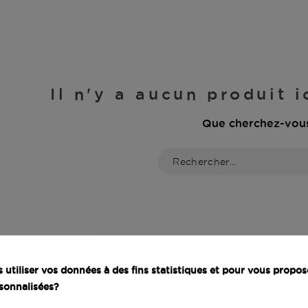
Il n'y a aucun produit 
Que cherchez-vou
utiliser vos données à des fins statistiques et pour vous propos
sonnalisées?