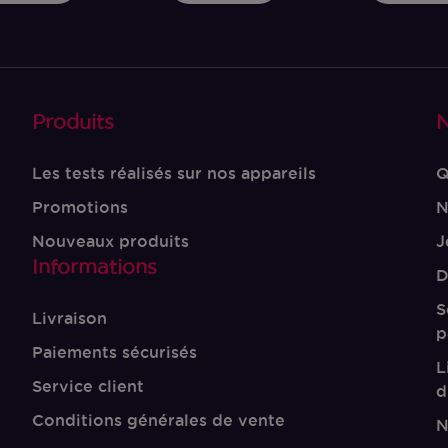
Produits
N
Les tests réalisés sur nos appareils
Q
Promotions
N
Nouveaux produits
J
Informations
D
S
Livraison
p
Paiements sécurisés
L
Service client
d
Conditions générales de vente
N