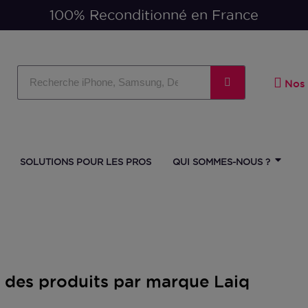
Paiement en 3 ou 4 fois
1
Nos 
SOLUTIONS POUR LES PROS
QUI SOMMES-NOUS ?
e des produits par marque Laiq