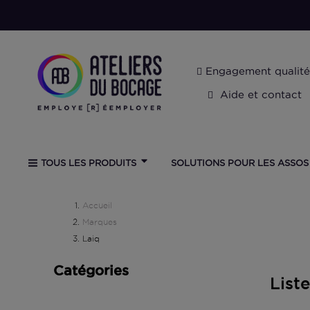
Engagement qualité
Aide et contact
SOLUTIONS POUR LES ASSOS
TOUS LES PRODUITS
Accueil
Marques
Laiq
Catégories
List