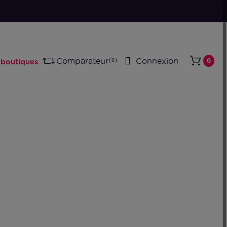
nditionné en France
Comparateur
Connexion
0
boutiques
0