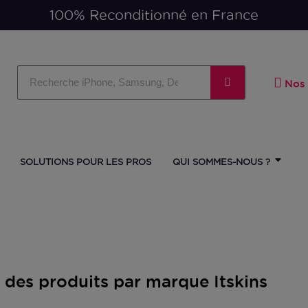
Paiement en 3 ou 4 fois
100% Reco
Nos 
SOLUTIONS POUR LES PROS
QUI SOMMES-NOUS ?
e des produits par marque Itskins