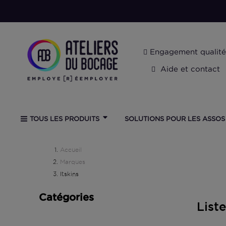
Engagement qualité
Aide et contact
SOLUTIONS POUR LES ASSOS
TOUS LES PRODUITS
Accueil
Marques
Itskins
Catégories
List