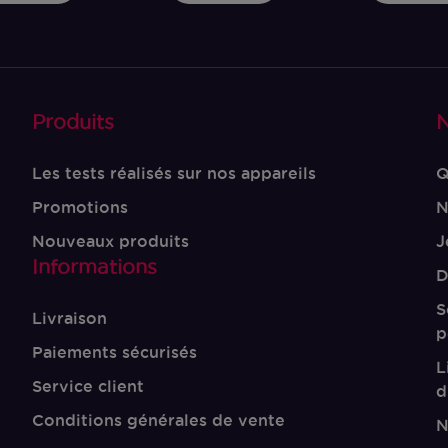
Produits
N
Les tests réalisés sur nos appareils
Q
Promotions
N
Nouveaux produits
J
Informations
D
S
Livraison
p
Paiements sécurisés
L
Service client
d
Conditions générales de vente
N