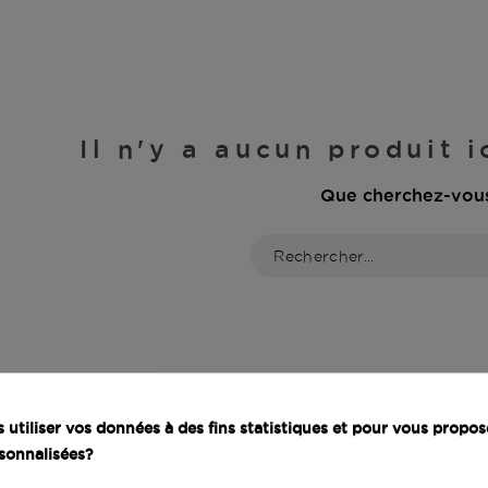
Il n'y a aucun produit 
Que cherchez-vou
utiliser vos données à des fins statistiques et pour vous propos
sonnalisées?