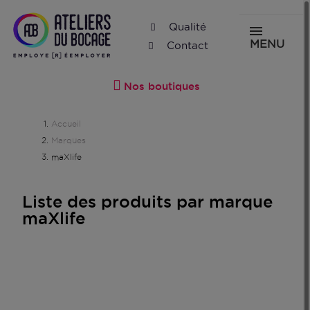
Qualité
MENU
Contact
Nos boutiques
Accueil
Marques
maXlife
Liste des produits par marque
maXlife