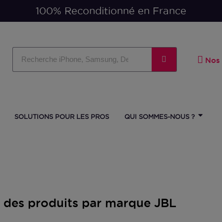
Paiement en 3 ou 4 fois
1
Nos 
SOLUTIONS POUR LES PROS
QUI SOMMES-NOUS ?
e des produits par marque JBL