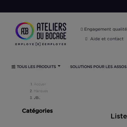
Engagement qualité
Aide et contact
SOLUTIONS POUR LES ASSOS
TOUS LES PRODUITS
Accueil
Marques
JBL
Catégories
List