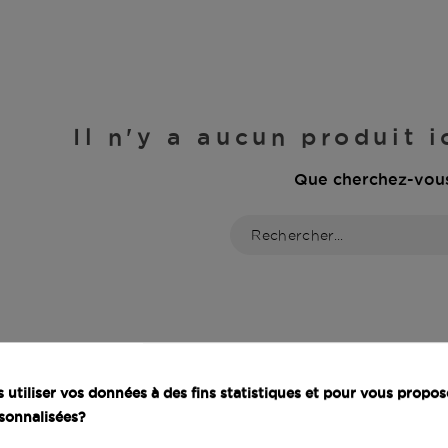
Il n'y a aucun produit 
Que cherchez-vou
utiliser vos données à des fins statistiques et pour vous propos
sonnalisées?