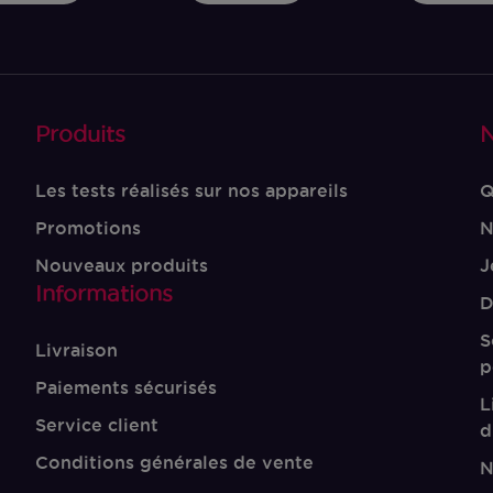
Produits
N
Les tests réalisés sur nos appareils
Q
Promotions
N
Nouveaux produits
J
Informations
D
S
Livraison
p
Paiements sécurisés
L
Service client
d
Conditions générales de vente
N