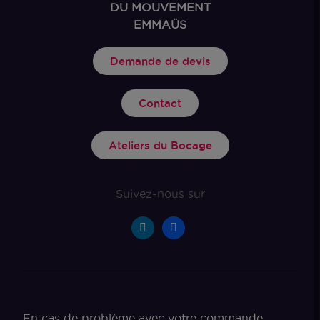
DU MOUVEMENT
EMMAÜS
Demande de devis
Contact
Ateliers du Bocage
Suivez-nous sur
En cas de problème avec votre commande,