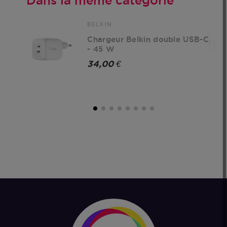
BELKIN
Chargeur Belkin double USB-C
- 45 W
34,00 €