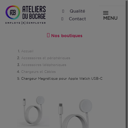
Qualité
MENU
Contact
Nos boutiques
Accueil
Accessoires et périphériques
Accessoires téléphoniques
Chargeurs et Câbles
Chargeur Magnétique pour Apple Watch USB-C