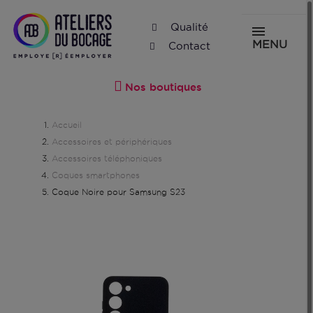
Qualité
MENU
Contact
Nos boutiques
Accueil
Accessoires et périphériques
Accessoires téléphoniques
Coques smartphones
Coque Noire pour Samsung S23