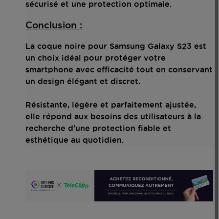
sécurisé et une protection optimale.
Conclusion :
La coque noire pour Samsung Galaxy S23 est
un choix idéal pour protéger votre
smartphone avec efficacité tout en conservant
un design élégant et discret.
Résistante, légère et parfaitement ajustée,
elle répond aux besoins des utilisateurs à la
recherche d’une protection fiable et
esthétique au quotidien.