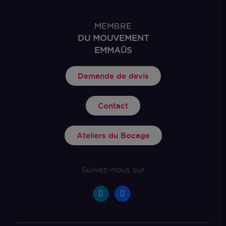
MEMBRE
DU MOUVEMENT
EMMAÜS
Demande de devis
Contact
Ateliers du Bocage
Suivez-nous sur