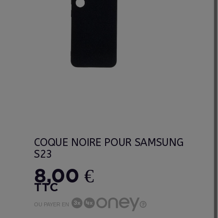
COQUE NOIRE POUR SAMSUNG
S23
8,00 €
TTC
OU PAYER EN