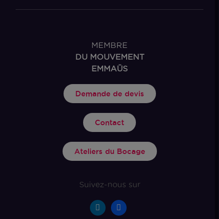
MEMBRE
DU MOUVEMENT
EMMAÜS
Demande de devis
Contact
Ateliers du Bocage
Suivez-nous sur