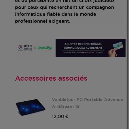
et de portabilité en fait un choix judicieux
pour ceux qui recherchent un compagnon
informatique fiable dans le monde
professionnel exigeant.
Accessoires associés
Ventilateur PC Portable Advance
AirStream 15"
12,00 €