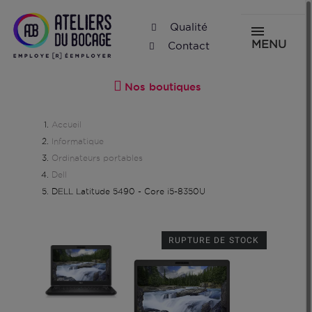
Qualité
MENU
Contact
Nos boutiques
Accueil
Informatique
Ordinateurs portables
Dell
DELL Latitude 5490 - Core i5-8350U
RUPTURE DE STOCK