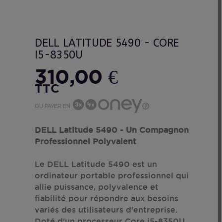
DELL LATITUDE 5490 - CORE
I5-8350U
310,00 €
TTC
OU PAYER EN
DELL Latitude 5490 - Un Compagnon
Professionnel Polyvalent
Le DELL Latitude 5490 est un
ordinateur portable professionnel qui
allie puissance, polyvalence et
fiabilité pour répondre aux besoins
variés des utilisateurs d'entreprise.
Doté d'un processeur Core i5-8350U