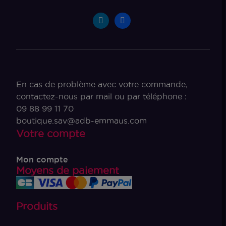
En cas de problème avec votre commande,
contactez-nous par mail ou par téléphone :
09 88 99 11 70
boutique.sav@adb-emmaus.com
Votre compte
Mon compte
Moyens de paiement
Produits