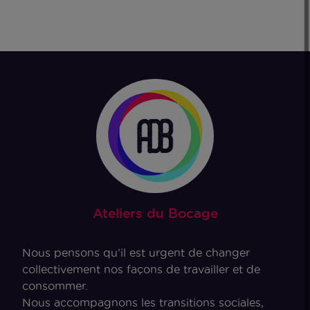
Ateliers du Bocage
Nous pensons qu’il est urgent de changer
collectivement nos façons de travailler et de
consommer.
Nous accompagnons les transitions sociales,