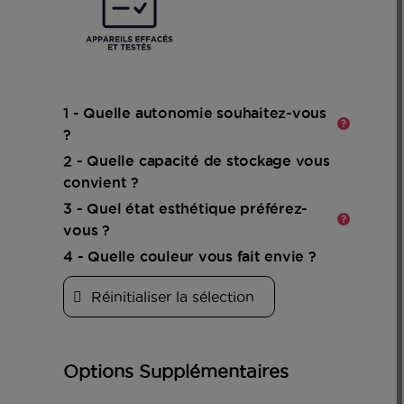
En
savoir
plus
1 - Quelle autonomie souhaitez-vous
?
2 - Quelle capacité de stockage vous
En
convient ?
savoir
plus
3 - Quel état esthétique préférez-
vous ?
4 - Quelle couleur vous fait envie ?
Réinitialiser la sélection
Options Supplémentaires