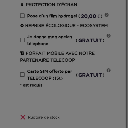
📱 PROTECTION D'ÉCRAN
20,00 €
Pose d'un film hydrogel
(
)
♻️ REPRISE ÉCOLOGIQUE - ECOSYSTEM
Je donne mon ancien
GRATUIT
(
)
téléphone
📶 FORFAIT MOBILE AVEC NOTRE
PARTENAIRE TELECOOP
Carte SIM offerte par
GRATUIT
(
)
TELECOOP (15€)
* est requis
Rupture de stock