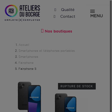
Qualité
MENU
Contact
Nos boutiques
Accueil
Smartphones et téléphones portables
Smartphones
Fairphone
Fairphone 5
RUPTURE DE STOCK