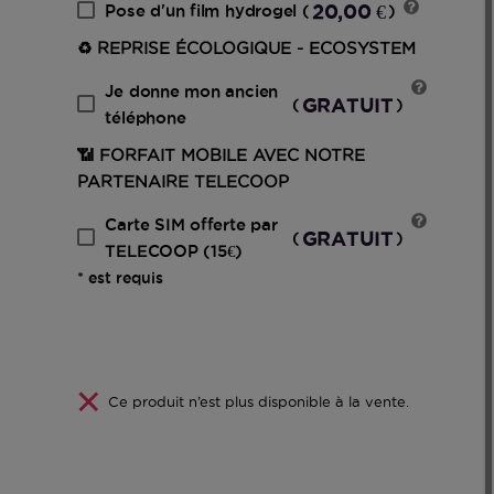
20,00 €
Pose d'un film hydrogel
(
)
♻️ REPRISE ÉCOLOGIQUE - ECOSYSTEM
Je donne mon ancien
GRATUIT
(
)
téléphone
📶 FORFAIT MOBILE AVEC NOTRE
PARTENAIRE TELECOOP
Carte SIM offerte par
GRATUIT
(
)
TELECOOP (15€)
* est requis
Ce produit n’est plus disponible à la vente.