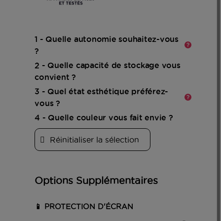
En
savoir
plus
1 - Quelle autonomie souhaitez-vous
?
2 - Quelle capacité de stockage vous
En
convient ?
savoir
plus
3 - Quel état esthétique préférez-
vous ?
4 - Quelle couleur vous fait envie ?
Réinitialiser la sélection
Options Supplémentaires
📱 PROTECTION D'ÉCRAN