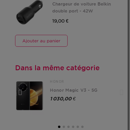
 USB
Chargeur de voiture Belkin
double port - 42W
19,00 €
Ajouter au panier
Dans la même catégorie
HONOR
Honor Magic V3 - 5G
1 030,00 €