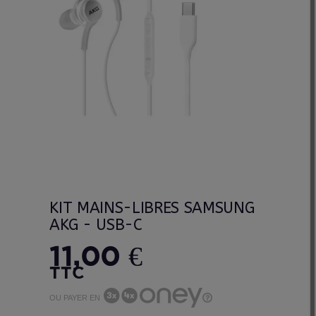
KIT MAINS-LIBRES SAMSUNG
AKG - USB-C
11,00 €
TTC
OU PAYER EN