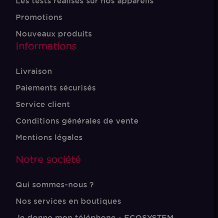
Les tests réalisés sur nos appareils
Promotions
Nouveaux produits
Informations
Livraison
Paiements sécurisés
Service client
Conditions générales de vente
Mentions légales
Notre société
Qui sommes-nous ?
Nos services en boutiques
Je donne mon téléphone - ECOSYSTEM