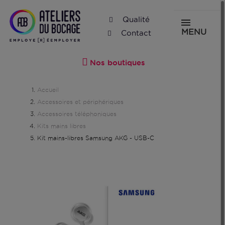
Qualité
MENU
Contact
Nos boutiques
Accueil
Accessoires et périphériques
Accessoires téléphoniques
Kits mains libres
Kit mains-libres Samsung AKG - USB-C