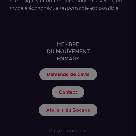
écologiques et numériques pour prouver qu’un
modèle économique responsable est possible.
MEMBRE
DU MOUVEMENT
EMMAÜS
Demande de devis
Contact
Ateliers du Bocage
Suivez-nous sur