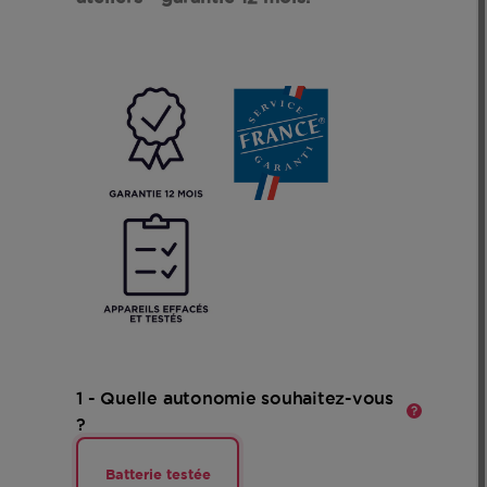
En
savoir
plus
1 - Quelle autonomie souhaitez-vous
?
Batterie testée