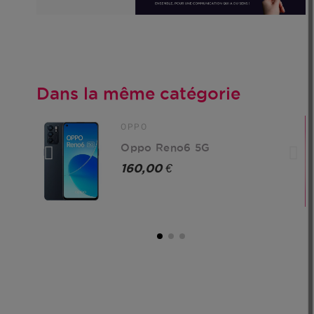
Dans la même catégorie
OPPO
Oppo Reno6 5G
160,00 €