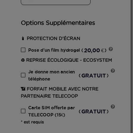
Options Supplémentaires
📱 PROTECTION D'ÉCRAN
20,00 €
Pose d'un film hydrogel
(
)
♻️ REPRISE ÉCOLOGIQUE - ECOSYSTEM
Je donne mon ancien
GRATUIT
(
)
téléphone
📶 FORFAIT MOBILE AVEC NOTRE
PARTENAIRE TELECOOP
Carte SIM offerte par
GRATUIT
(
)
TELECOOP (15€)
* est requis