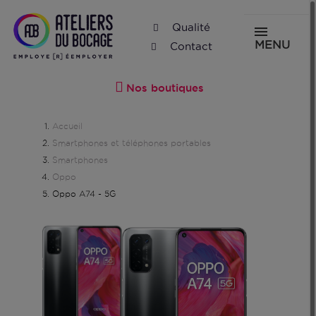
Qualité
MENU
Contact
Nos boutiques
Accueil
Smartphones et téléphones portables
Smartphones
Oppo
Oppo A74 - 5G