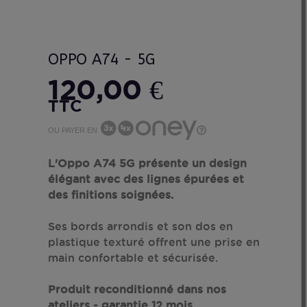
OPPO A74 - 5G
120,00 €
TTC
OU PAYER EN
L'Oppo A74 5G présente un design
élégant avec des lignes épurées et
des finitions soignées.
Ses bords arrondis et son dos en
plastique texturé offrent une prise en
main confortable et sécurisée.
Produit reconditionné dans nos
ateliers - garantie 12 mois.