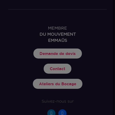
MEMBRE
DU MOUVEMENT
EMMAÜS
Demande de devis
Contact
Ateliers du Bocage
Suivez-nous sur