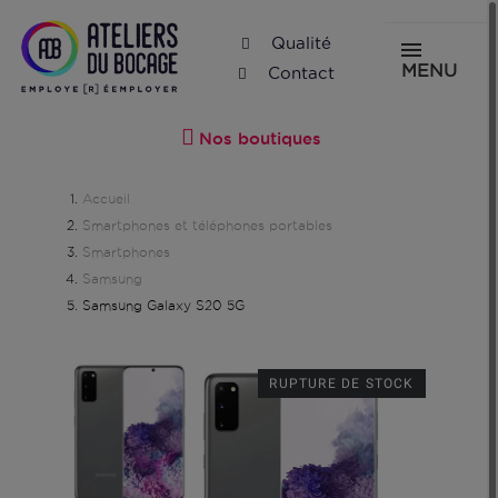
Qualité
MENU
Contact
Nos boutiques
Accueil
Smartphones et téléphones portables
Smartphones
Samsung
Samsung Galaxy S20 5G
RUPTURE DE STOCK