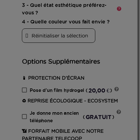
plus
3 - Quel état esthétique préférez-
vous ?
4 - Quelle couleur vous fait envie ?
Réinitialiser la sélection
Options Supplémentaires
📱 PROTECTION D'ÉCRAN
20,00 €
Pose d'un film hydrogel
(
)
♻️ REPRISE ÉCOLOGIQUE - ECOSYSTEM
Je donne mon ancien
GRATUIT
(
)
téléphone
📶 FORFAIT MOBILE AVEC NOTRE
PARTENAIRE TELECOOP