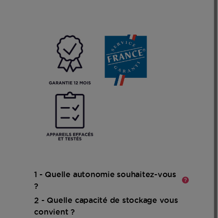
En
savoir
plus
1 - Quelle autonomie souhaitez-vous
?
2 - Quelle capacité de stockage vous
En
convient ?
savoir