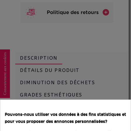
Politique des retours
Consentement aux cookies
DESCRIPTION
DÉTAILS DU PRODUIT
DIMINUTION DES DÉCHETS
GRADES ESTHÉTIQUES
Design et Écran :
Pouvons-nous utiliser vos données à des fins statistiques et
pour vous proposer des annonces personnalisées?
Le Galaxy S20 arbore un design élégant et