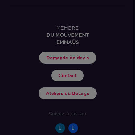
MEMBRE
DU MOUVEMENT
EMMAÜS
Demande de devis
Contact
Ateliers du Bocage
Suivez-nous sur