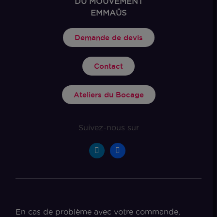
DU MOUVEMENT
EMMAÜS
Demande de devis
Contact
Ateliers du Bocage
Suivez-nous sur
En cas de problème avec votre commande,