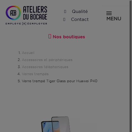
Qualité
MENU
Contact
Nos boutiques
Accueil
Accessoires et périphériques
Accessoires téléphoniques
Verres trempés
Verre trempé Tiger Glass pour Huawei P40