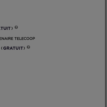
TUIT
)
TENAIRE TELECOOP
GRATUIT
(
)