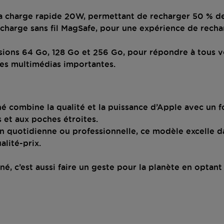
 charge rapide 20W, permettant de recharger 50 % de
 charge sans fil MagSafe, pour une expérience de rechar
sions 64 Go, 128 Go et 256 Go, pour répondre à tous v
ues multimédias importantes.
né combine la qualité et la puissance d’Apple avec un 
 et aux poches étroites.
on quotidienne ou professionnelle, ce modèle excelle 
alité-prix.
é, c’est aussi faire un geste pour la planète en optan