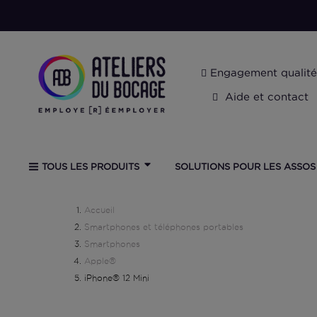
Engagement qualité
Aide et contact
SOLUTIONS POUR LES ASSOS
TOUS LES PRODUITS
Accueil
Smartphones et téléphones portables
Smartphones
Apple®
iPhone® 12 Mini