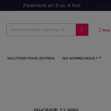
Paiement en 3 ou 4 fois
Nos 
SOLUTIONS POUR LES PROS
QUI SOMMES-NOUS ?
IPHONE® 12 MINI