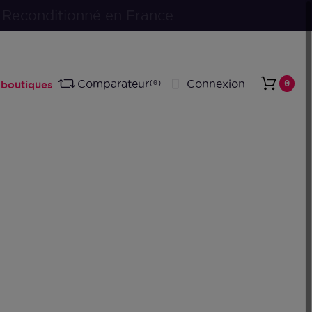
Comparateur
Connexion
0
boutiques
0