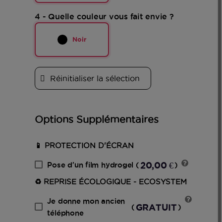
4 - Quelle couleur vous fait envie ?
Noir
Réinitialiser la sélection
Options Supplémentaires
📱 PROTECTION D'ÉCRAN
20,00 €
Pose d'un film hydrogel
(
)
♻️ REPRISE ÉCOLOGIQUE - ECOSYSTEM
Je donne mon ancien
GRATUIT
(
)
téléphone