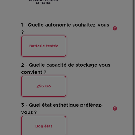
En
savoir
plus
1 - Quelle autonomie souhaitez-vous
?
Batterie testée
2 - Quelle capacité de stockage vous
convient ?
256 Go
En
savoir
plus
3 - Quel état esthétique préférez-
vous ?
Bon état