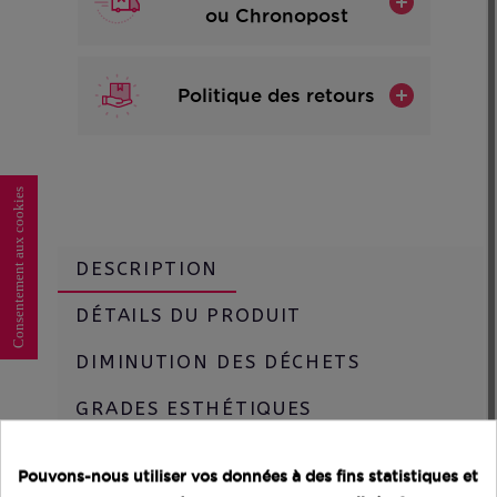
ou Chronopost
Politique des retours
Consentement aux cookies
DESCRIPTION
DÉTAILS DU PRODUIT
DIMINUTION DES DÉCHETS
GRADES ESTHÉTIQUES
Pouvons-nous utiliser vos données à des fins statistiques et
Caractéristiques principales :