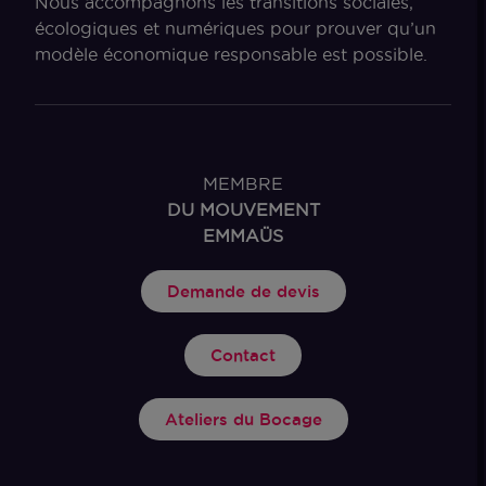
Nous accompagnons les transitions sociales,
écologiques et numériques pour prouver qu’un
modèle économique responsable est possible.
MEMBRE
DU MOUVEMENT
EMMAÜS
Demande de devis
Contact
Ateliers du Bocage