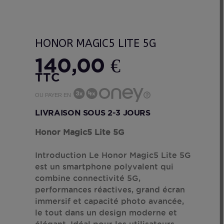
HONOR MAGIC5 LITE 5G
140,00 €
TTC
OU PAYER EN
LIVRAISON SOUS 2-3 JOURS
Honor Magic5 Lite 5G
Introduction Le Honor Magic5 Lite 5G
est un smartphone polyvalent qui
combine connectivité 5G,
performances réactives, grand écran
immersif et capacité photo avancée,
le tout dans un design moderne et
élégant. Idéal pour les utilisateurs